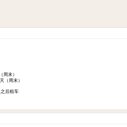
天（周末）
 天（周末）
点之后租车