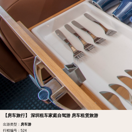
【房车旅行】 深圳租车家庭自驾游 房车租赁旅游
出游类型：
房车游
行程编号：524