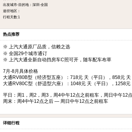
出发城市-目的地：深圳-全国
途径地区：
行程天数:1
热点推荐
※ 上汽大通原厂品质，信赖之选
※ 全国29个城市通订
※ 上汽大通全新自动挡房车C照可开，随车配车布草
7月-8月具体价格
大通RV80B型（经济型五座）：718元 天（平日），858元 
大通RV80C型（舒适型六座）：1048元 天（平日），1258元
平日：周1，周2，周3，周4中午12点之前租车，周日中午12
周末：周4中午12点之后 — 周日中午12点之前租车
详细行程